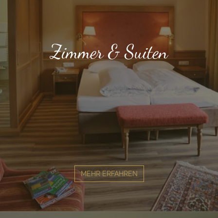
Zimmer & Suiten
MEHR ERFAHREN