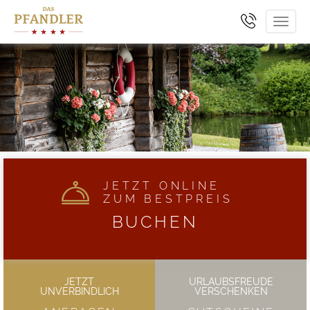
Toggl
navig
JETZT ONLINE
ZUM BESTPREIS
BUCHEN
JETZT
URLAUBSFREUDE
UNVERBINDLICH
VERSCHENKEN