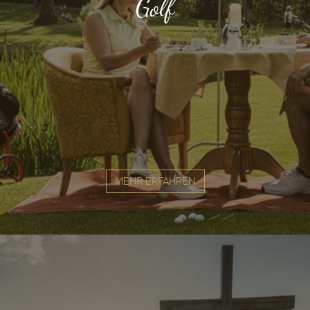
Golf
MEHR ERFAHREN