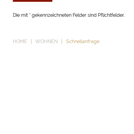
Die mit * gekennzeichneten Felder sind Pflichtfelder.
HOME
|
WOHNEN
| Schnellanfrage