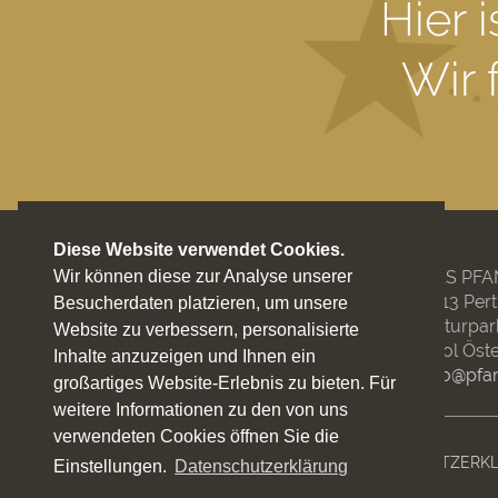
Hier 
Wir 
Diese Website verwendet Cookies.
DAS PFA
Wir können diese zur Analyse unserer
6213 Per
Besucherdaten platzieren, um unsere
Naturpar
Website zu verbessern, personalisierte
Tirol Öst
Inhalte anzuzeigen und Ihnen ein
info@pfan
großartiges Website-Erlebnis zu bieten. Für
weitere Informationen zu den von uns
verwendeten Cookies öffnen Sie die
© PFANDLER
IMPRESSUM
DATENSCHUTZERK
Einstellungen.
Datenschutzerklärung