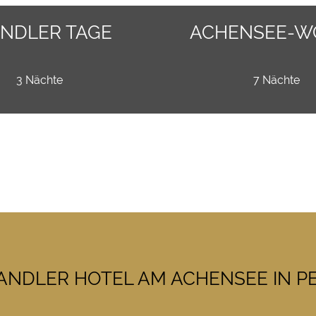
ANDLER TAGE
ACHENSEE-W
3 Nächte
7 Nächte
ANDLER HOTEL AM ACHENSEE IN P