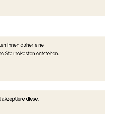
len Ihnen daher eine
ine Stornokosten entstehen.
akzeptiere diese.