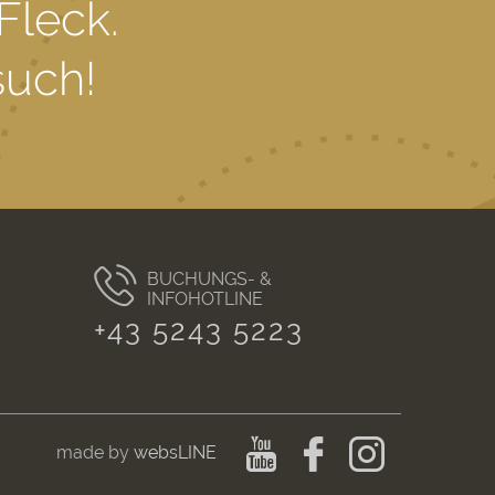
Fleck.
such!
BUCHUNGS- &
INFOHOTLINE
+43 5243 5223
made by
websLINE