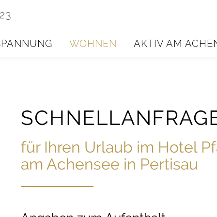
223
SPANNUNG
WOHNEN
AKTIV AM ACHE
SCHNELLANFRAG
für Ihren Urlaub im Hotel P
am Achensee in Pertisau