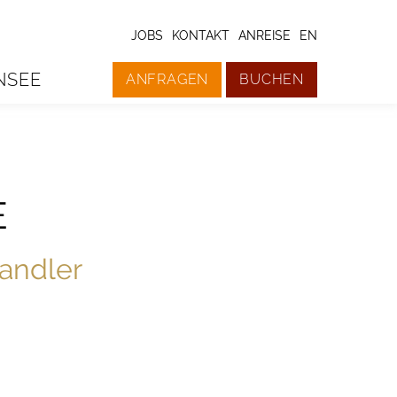
JOBS
KONTAKT
ANREISE
EN
NSEE
ANFRAGEN
BUCHEN
E
fandler