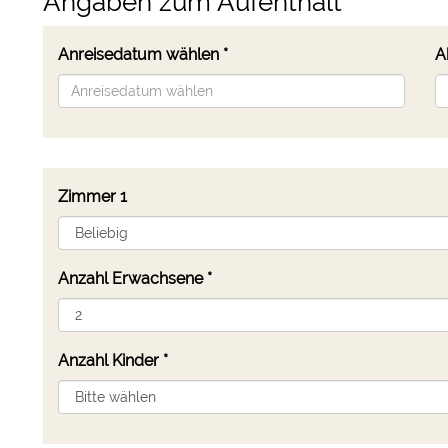
Angaben zum Aufenthalt
Anreisedatum wählen
*
A
Zimmer
1
Anzahl Erwachsene
*
Anzahl Kinder *