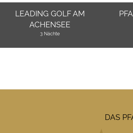
LEADING GOLF AM
PF
ACHENSEE
3 Nächte
DAS PF