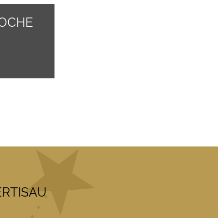
OCHE
ERTISAU