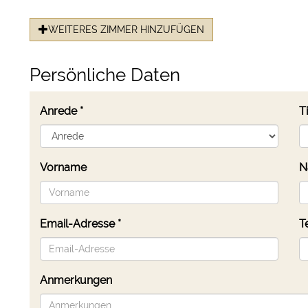
WEITERES ZIMMER HINZUFÜGEN
Persönliche Daten
Anrede
*
Ti
Vorname
N
Email-Adresse
*
T
Anmerkungen