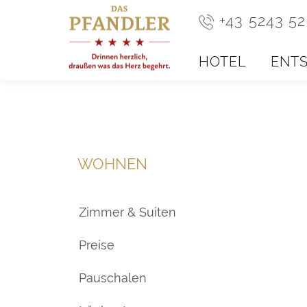
+43 5243 5
HOTEL
ENT
WOHNEN
Zimmer & Suiten
Preise
Pauschalen