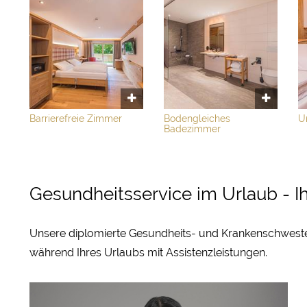
Barrierefreie Zimmer
Bodengleiches
U
Badezimmer
Gesundheitsservice im Urlaub - I
Unsere diplomierte Gesundheits- und Krankenschwester
während Ihres Urlaubs mit Assistenzleistungen.