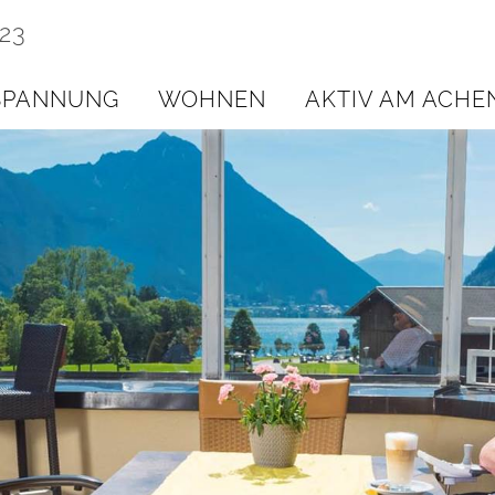
223
SPANNUNG
WOHNEN
AKTIV AM ACHE