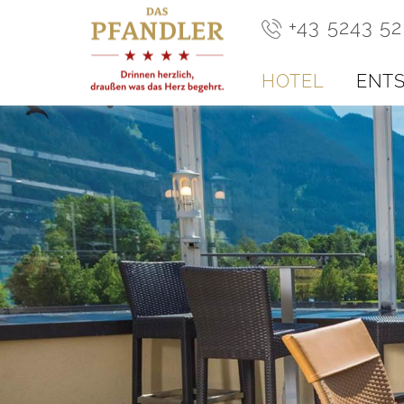
+43 5243 5
HOTEL
ENT