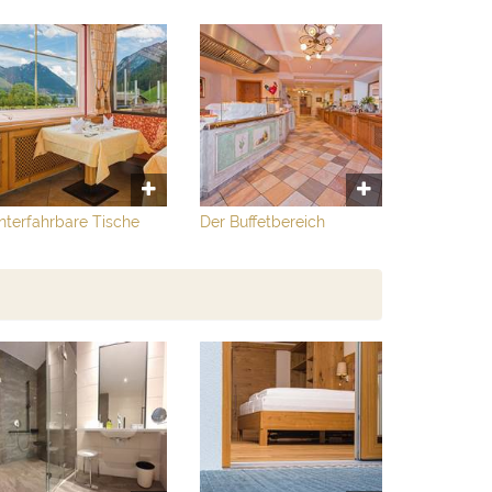
nterfahrbare Tische
Der Buffetbereich