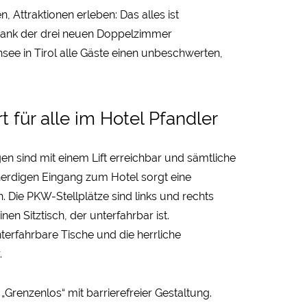
, Attraktionen erleben: Das alles ist
 Dank der drei neuen Doppelzimmer
see in Tirol alle Gäste einen unbeschwerten,
 für alle im Hotel Pfandler
agen sind mit einem Lift erreichbar und sämtliche
nerdigen Eingang zum Hotel sorgt eine
 Die PKW-Stellplätze sind links und rechts
n Sitztisch, der unterfahrbar ist.
terfahrbare Tische und die herrliche
.
renzenlos“ mit barrierefreier Gestaltung.