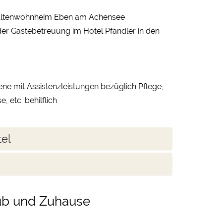
m Altenwohnheim Eben am Achensee
r Gästebetreuung im Hotel Pfandler in den
ne mit Assistenzleistungen bezüglich Pflege,
 etc. behilflich
tel
aub und Zuhause