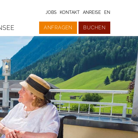
JOBS
KONTAKT
ANREISE
EN
NSEE
ANFRAGEN
BUCHEN