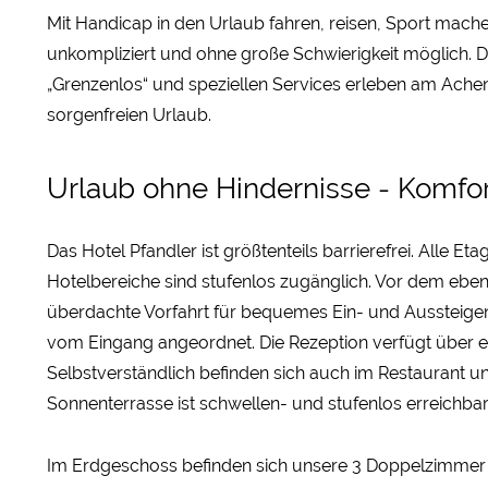
Mit Handicap in den Urlaub fahren, reisen, Sport machen
unkompliziert und ohne große Schwierigkeit möglich.
„Grenzenlos“ und speziellen Services erleben am Achen
sorgenfreien Urlaub.
Urlaub ohne Hindernisse - Komfort
Das Hotel Pfandler ist größtenteils barrierefrei. Alle Et
Hotelbereiche sind stufenlos zugänglich. Vor dem ebe
überdachte Vorfahrt für bequemes Ein- und Aussteigen.
vom Eingang angeordnet. Die Rezeption verfügt über eine
Selbstverständlich befinden sich auch im Restaurant un
Sonnenterrasse ist schwellen- und stufenlos erreichbar
Im Erdgeschoss befinden sich unsere 3 Doppelzimmer „G