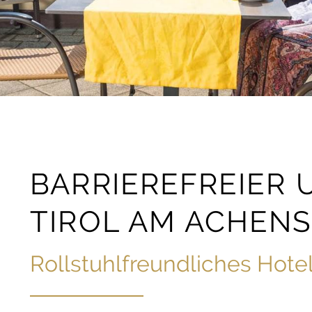
BARRIEREFREIER 
TIROL AM ACHEN
Rollstuhlfreundliches Hote