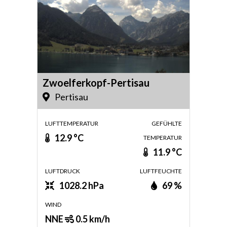
Zwoelferkopf-Pertisau
Pertisau
LUFTTEMPERATUR
GEFÜHLTE
12.9 °C
TEMPERATUR
11.9 °C
LUFTDRUCK
LUFTFEUCHTE
1028.2 hPa
69 %
WIND
NNE
0.5 km/h