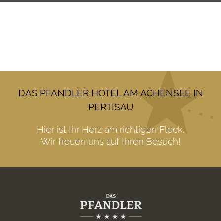
DAS PFANDLER HOTEL AM ACHENSEE IN
PERTISAU
Hier ist Ihr Herz am richtigen Fleck.
Wir freuen uns auf Ihren Besuch!